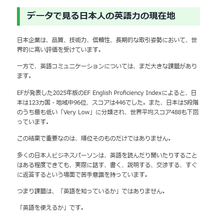
データで見る日本人の英語力の現在地
日本企業は、品質、技術力、信頼性、長期的な取引姿勢において、世
界的に高い評価を受けています。
一方で、英語コミュニケーションについては、まだ大きな課題があり
ます。
EFが発表した2025年版のEF English Proficiency Indexによると、日
本は123カ国・地域中96位、スコアは446でした。また、日本は5段階
のうち最も低い「Very Low」に分類され、世界平均スコア488も下回
っています。
この結果で重要なのは、順位そのものだけではありません。
多くの日本人ビジネスパーソンは、英語を読んだり聞いたりすること
はある程度できても、実際に話す、書く、説明する、交渉する、すぐ
に返答するという場面で苦手意識を持っています。
つまり課題は、「英語を知っているか」ではありません。
「英語を使えるか」です。