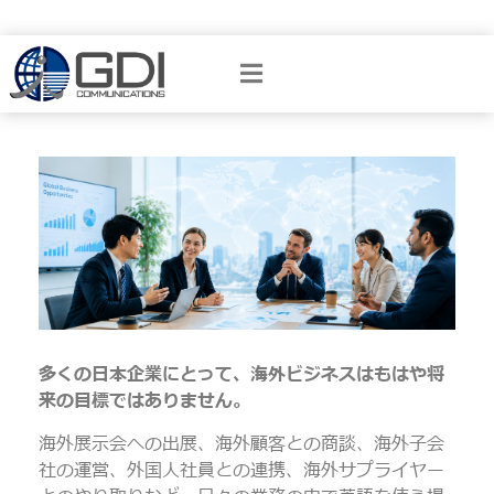
多くの日本企業にとって、海外ビジネスはもはや将
来の目標ではありません。
海外展示会への出展、海外顧客との商談、海外子会
社の運営、外国人社員との連携、海外サプライヤー