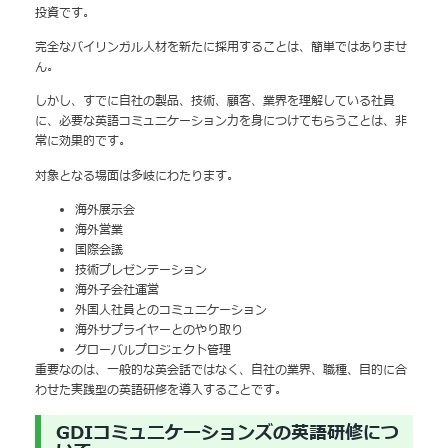
投資です。
完全なバイリンガル人材を新たに採用することは、簡単ではありませ
ん。
しかし、すでに自社の製品、技術、顧客、業界を理解している社員
に、必要な英語コミュニケーション力を身につけてもらうことは、非
常に効果的です。
対象となる場面は多岐にわたります。
海外展示会
海外営業
国際会議
技術プレゼンテーション
海外子会社運営
外国人社員とのコミュニケーション
海外サプライヤーとのやり取り
グローバルプロジェクト管理
重要なのは、一般的な英会話ではなく、自社の業界、職種、目的に合
わせた実践型の英語研修を導入することです。
GDIコミュニケーションズの英語研修につ