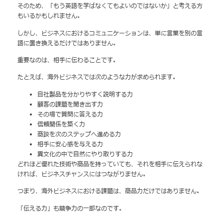
そのため、「もう英語を学ばなくてもよいのではないか」と考える方
もいるかもしれません。
しかし、ビジネスにおけるコミュニケーションは、単に言葉を別の言
語に置き換えるだけではありません。
重要なのは、相手に伝わることです。
たとえば、海外ビジネスでは次のような力が求められます。
自社製品を分かりやすく説明する力
顧客の課題を聞き出す力
その場で質問に答える力
信頼関係を築く力
商談を次のステップへ進める力
相手に安心感を与える力
異文化の中で自然にやり取りする力
どれほど優れた技術や商品を持っていても、それを相手に伝えられな
ければ、ビジネスチャンスにはつながりません。
つまり、海外ビジネスにおける課題は、商品力だけではありません。
「伝える力」も競争力の一部なのです。