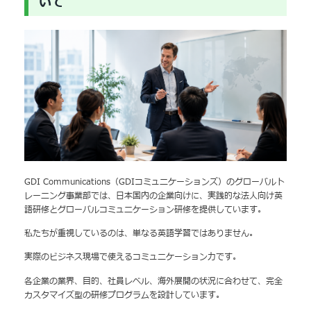
いて
GDI Communications（GDIコミュニケーションズ）のグローバルト
レーニング事業部では、日本国内の企業向けに、実践的な法人向け英
語研修とグローバルコミュニケーション研修を提供しています。
私たちが重視しているのは、単なる英語学習ではありません。
実際のビジネス現場で使えるコミュニケーション力です。
各企業の業界、目的、社員レベル、海外展開の状況に合わせて、完全
カスタマイズ型の研修プログラムを設計しています。