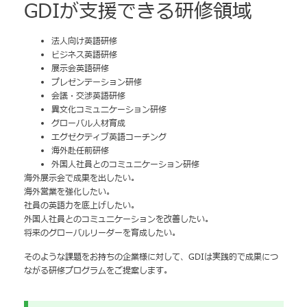
GDIが支援できる研修領域
法人向け英語研修
ビジネス英語研修
展示会英語研修
プレゼンテーション研修
会議・交渉英語研修
異文化コミュニケーション研修
グローバル人材育成
エグゼクティブ英語コーチング
海外赴任前研修
外国人社員とのコミュニケーション研修
海外展示会で成果を出したい。
海外営業を強化したい。
社員の英語力を底上げしたい。
外国人社員とのコミュニケーションを改善したい。
将来のグローバルリーダーを育成したい。
そのような課題をお持ちの企業様に対して、GDIは実践的で成果につ
ながる研修プログラムをご提案します。