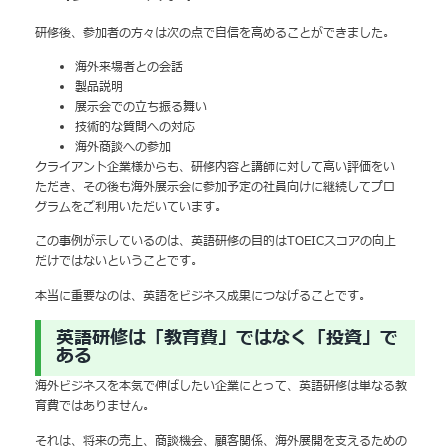
研修後、参加者の方々は次の点で自信を高めることができました。
海外来場者との会話
製品説明
展示会での立ち振る舞い
技術的な質問への対応
海外商談への参加
クライアント企業様からも、研修内容と講師に対して高い評価をい
ただき、その後も海外展示会に参加予定の社員向けに継続してプロ
グラムをご利用いただいています。
この事例が示しているのは、英語研修の目的はTOEICスコアの向上
だけではないということです。
本当に重要なのは、英語をビジネス成果につなげることです。
英語研修は「教育費」ではなく「投資」で
ある
海外ビジネスを本気で伸ばしたい企業にとって、英語研修は単なる教
育費ではありません。
それは、将来の売上、商談機会、顧客関係、海外展開を支えるための