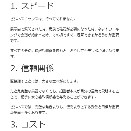
1. スピード
ビジネスチャンスは、待ってくれません。
展示会で質問された時、商談で確認が必要になった時、ネットワーキ
ングで会話が始まった時、その場ですぐに返答できるかどうかが重要
です。
すべての会話に通訳や翻訳を挟むと、どうしてもテンポが遅くなりま
す。
2. 信頼関係
直接話すことには、大きな意味があります。
たとえ完璧な英語でなくても、担当者本人が自分の言葉で説明するこ
とで、相手に安心感や信頼感を与えることができます。
ビジネスでは、完璧な発音よりも、伝えようとする姿勢と自信が重要
な場面も多くあります。
3. コスト