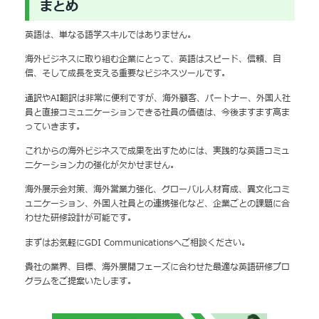
まとめ
英語は、単なる語学スキルではありません。
海外ビジネスに取り組む企業にとって、英語はスピード、信頼、自
信、そして成長を支える重要なビジネスツールです。
通訳やAI翻訳は非常に便利ですが、海外顧客、パートナー、外国人社
員と直接コミュニケーションできる社員の価値は、今後ますます高ま
っていきます。
これからの海外ビジネスで成果を出すためには、実践的な英語コミュ
ニケーション力の強化が欠かせません。
海外展示会対策、海外営業力強化、グローバル人材育成、異文化コミ
ュニケーション、外国人社員との連携強化など、企業ごとの課題に合
わせた研修設計が可能です。
まずはお気軽にGDI Communicationsへご相談ください。
貴社の業界、目標、海外展開フェーズに合わせた最適な英語研修プロ
グラムをご提案いたします。