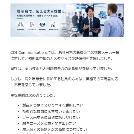
GDI Communicationsでは、ある日本の医療系包装機械メーカー様
に対して、短期集中型のカスタマイズ英語研修を実施しました。
同社は、高い技術力と国際競争力のある製品を持っていました。
しかし、海外展示会に参加する社員の方々は、英語での来場者対応
に不安を感じていました。
主な課題は次の通りでした。
製品を英語で分かりやすく説明したい
技術的な質問に落ち着いて答えたい
ブース来場者に自然に話しかけたい
顧客ニーズを英語で聞き出したい
展示会での会話を次の商談につなげたい