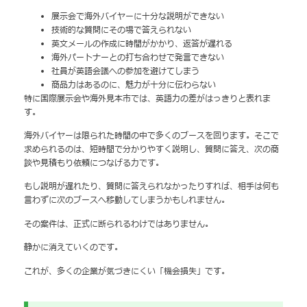
展示会で海外バイヤーに十分な説明ができない
技術的な質問にその場で答えられない
英文メールの作成に時間がかかり、返答が遅れる
海外パートナーとの打ち合わせで発言できない
社員が英語会議への参加を避けてしまう
商品力はあるのに、魅力が十分に伝わらない
特に国際展示会や海外見本市では、英語力の差がはっきりと表れま
す。
海外バイヤーは限られた時間の中で多くのブースを回ります。そこで
求められるのは、短時間で分かりやすく説明し、質問に答え、次の商
談や見積もり依頼につなげる力です。
もし説明が遅れたり、質問に答えられなかったりすれば、相手は何も
言わずに次のブースへ移動してしまうかもしれません。
その案件は、正式に断られるわけではありません。
静かに消えていくのです。
これが、多くの企業が気づきにくい「機会損失」です。