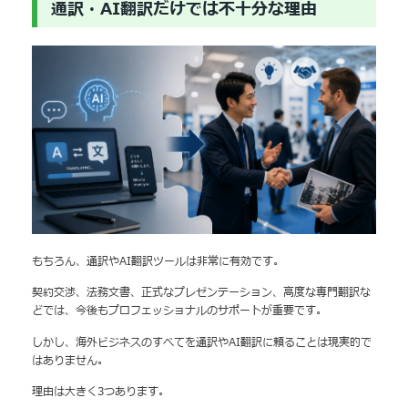
通訳・AI翻訳だけでは不十分な理由
もちろん、通訳やAI翻訳ツールは非常に有効です。
契約交渉、法務文書、正式なプレゼンテーション、高度な専門翻訳な
どでは、今後もプロフェッショナルのサポートが重要です。
しかし、海外ビジネスのすべてを通訳やAI翻訳に頼ることは現実的で
はありません。
理由は大きく3つあります。