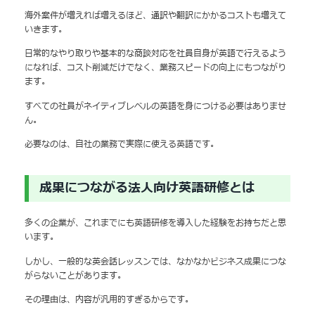
海外案件が増えれば増えるほど、通訳や翻訳にかかるコストも増えて
いきます。
日常的なやり取りや基本的な商談対応を社員自身が英語で行えるよう
になれば、コスト削減だけでなく、業務スピードの向上にもつながり
ます。
すべての社員がネイティブレベルの英語を身につける必要はありませ
ん。
必要なのは、自社の業務で実際に使える英語です。
成果につながる法人向け英語研修とは
多くの企業が、これまでにも英語研修を導入した経験をお持ちだと思
います。
しかし、一般的な英会話レッスンでは、なかなかビジネス成果につな
がらないことがあります。
その理由は、内容が汎用的すぎるからです。