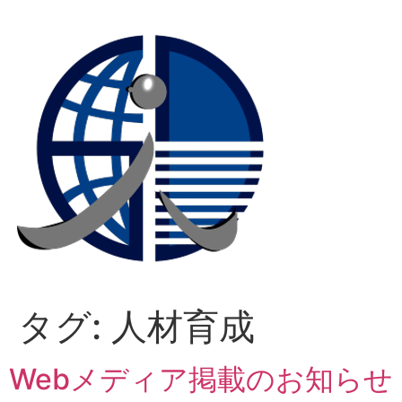
コ
ン
テ
ン
ツ
に
ス
キ
ッ
プ
タグ:
人材育成
Webメディア掲載のお知らせ