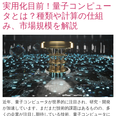
実用化目前！量子コンピュー
タとは？種類や計算の仕組
み、市場規模を解説
近年、量子コンピュータが世界的に注目され、研究・開発
が加速しています。まだまだ技術的課題はあるものの、多
くの企業が注目し期待している技術、量子コンピュータに