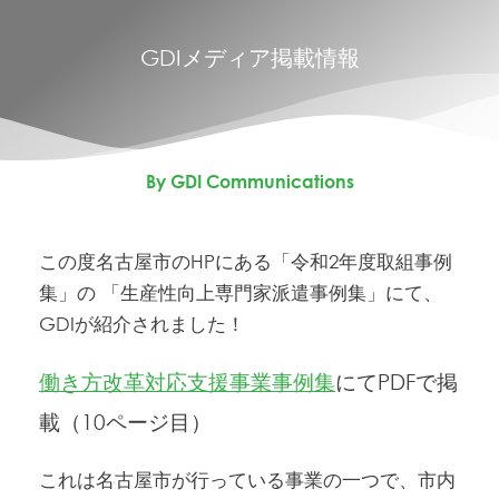
GDIメディア掲載情報
By GDI Communications
この度名古屋市のHPにある「令和2年度取組事例
集」の 「生産性向上専門家派遣事例集」にて、
GDIが紹介されました！
働き方改革対応支援事業事例集
にてPDFで掲
載（10ページ目）
これは名古屋市が行っている事業の一つで、市内