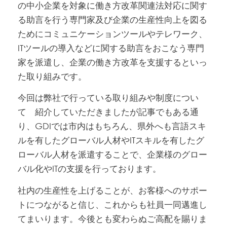
の中小企業を対象に働き方改革関連法対応に関す
る助言を行う専門家及び企業の生産性向上を図る
ためにコミュニケーションツールやテレワーク、
ITツールの導入などに関する助言をおこなう専門
家を派遣し、企業の働き方改革を支援するといっ
た取り組みです。
今回は弊社で行っている取り組みや制度につい
て 紹介していただきましたが記事でもある通
り、GDIでは市内はもちろん、県外へも言語スキ
ルを有したグローバル人材やITスキルを有したグ
ローバル人材を派遣することで、企業様のグロー
バル化やITの支援を行っております。
社内の生産性を上げることが、お客様へのサポー
トにつながると信じ、これからも社員一同邁進し
てまいります。今後とも変わらぬご高配を賜りま