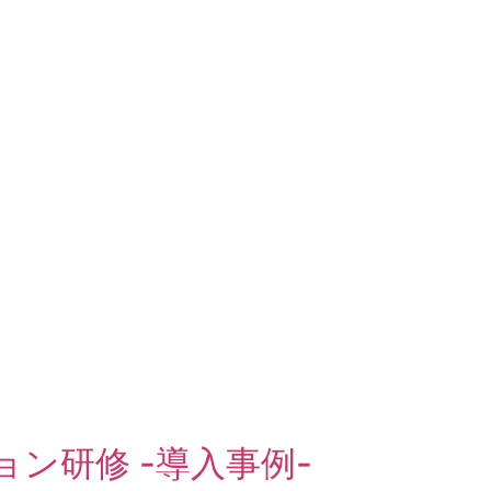
ン研修 -導入事例-