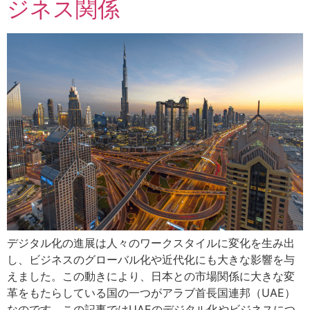
ジネス関係
デジタル化の進展は人々のワークスタイルに変化を生み出
し、ビジネスのグローバル化や近代化にも大きな影響を与
えました。この動きにより、日本との市場関係に大きな変
革をもたらしている国の一つがアラブ首長国連邦（UAE）
なのです。この記事ではUAEのデジタル化やビジネスにつ