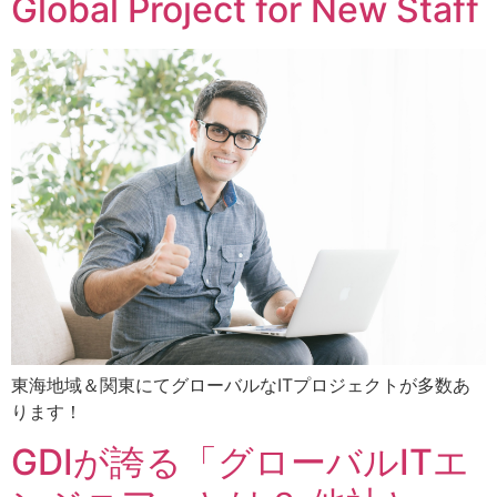
Global Project for New Staff
東海地域＆関東にてグローバルなITプロジェクトが多数あ
ります！
GDIが誇る「グローバルITエ