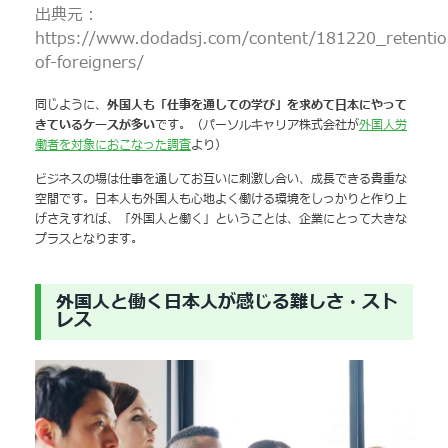
出典元：
https://www.dodadsj.com/content/181220_retentio
of-foreigners/
同じように、
外国人も「仕事を通しての学び」を求めて日本にやって
きているケースが多い
です。（パーソルキャリア株式会社が
外国人労
働者を対象におこなった調査
より）
ビジネスの場は仕事を通してお互いに刺激し合い、成長できる貴重な
空間です。日本人も外国人も心地よく働ける環境をしっかりと作り上
げさえすれば、「外国人と働く」ということは、企業にとって大きな
プラスとなります。
外国人と働く日本人が感じる難しさ・スト
レス