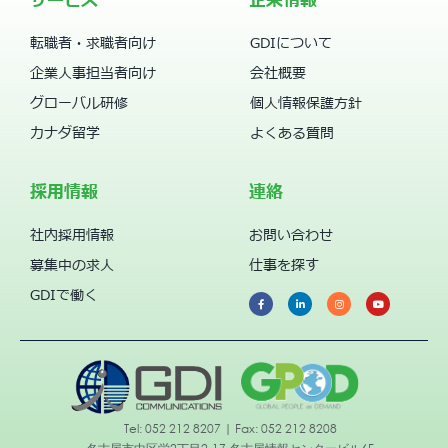
サービス
企業情報
転職者・求職者向け
GDIについて
企業人事担当者向け
会社概要
グローバル研修
個人情報保護方針
カナダ留学
よくある質問
採用情報
連絡
社内採用情報
お問い合わせ
募集中の求人
仕事を探す
GDIで働く
Tel: 052 212 8207 | Fax: 052 212 8208