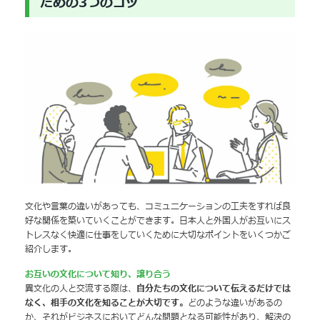
ための3つのコツ
文化や言葉の違いがあっても、コミュニケーションの工夫をすれば良
好な関係を築いていくことができます。日本人と外国人がお互いにス
トレスなく快適に仕事をしていくために大切なポイントをいくつかご
紹介します。
お互いの文化について知り、譲り合う
異文化の人と交流する際は、
自分たちの文化について伝えるだけでは
なく、相手の文化を知ることが大切です。
どのような違いがあるの
か、それがビジネスにおいてどんな問題となる可能性があり、解決の