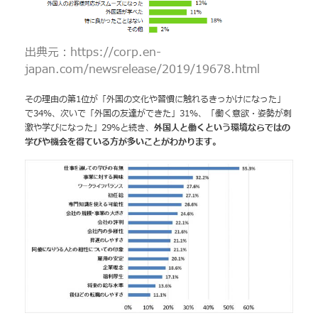
出典元：https://corp.en-
japan.com/newsrelease/2019/19678.html
その理由の第1位が「外国の文化や習慣に触れるきっかけになった」
で34％、次いで「外国の友達ができた」31％、「働く意欲・姿勢が刺
激や学びになった」29％と続き、
外国人と働くという環境ならではの
学びや機会を得ている方が多いことがわかります。