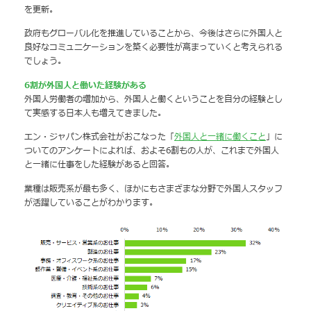
を更新。
政府もグローバル化を推進していることから、今後はさらに外国人と
良好なコミュニケーションを築く必要性が高まっていくと考えられる
でしょう。
6割が外国人と働いた経験がある
外国人労働者の増加から、外国人と働くということを自分の経験とし
て実感する日本人も増えてきました。
エン・ジャパン株式会社がおこなった「
外国人と一緒に働くこと
」に
ついてのアンケートによれば、およそ6割もの人が、これまで外国人
と一緒に仕事をした経験があると回答。
業種は販売系が最も多く、ほかにもさまざまな分野で外国人スタッフ
が活躍していることがわかります。