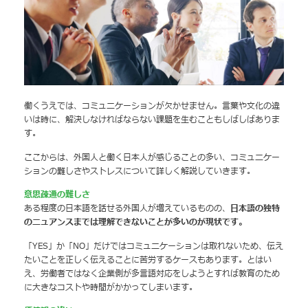
働くうえでは、コミュニケーションが欠かせません。言葉や文化の違
いは時に、解決しなければならない課題を生むこともしばしばありま
す。
ここからは、外国人と働く日本人が感じることの多い、コミュニケー
ションの難しさやストレスについて詳しく解説していきます。
意思疎通の難しさ
ある程度の日本語を話せる外国人が増えているものの、
日本語の独特
のニュアンスまでは理解できないことが多いのが現状です。
「YES」か「NO」だけではコミュニケーションは取れないため、伝え
たいことを正しく伝えることに苦労するケースもあります。とはい
え、労働者ではなく企業側が多言語対応をしようとすれば教育のため
に大きなコストや時間がかかってしまいます。