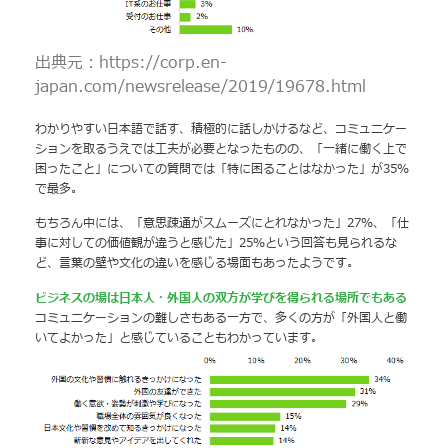
出典元：https://corp.en-
japan.com/newsrelease/2019/19678.html
わかりやすい日本語で話す、積極的に話しかけるなど、コミュニケー
ションを取るうえでは工夫が必要となったものの、「一緒に働く上で
困ったこと」についての質問では「特に困ることはなかった」が35％
で最多。
もちろん中には、「意思疎通がスムーズにとれなかった」27％、「仕
事に対しての価値観が違うと感じた」25％という回答も見られるな
ど、言葉の壁や文化の違いを感じる場面もあったようです。
ビジネスの場は日本人・外国人の双方が学びを得られる場所でもある
コミュニケーションの難しさもある一方で、多くの方が「外国人と働
いてよかった」と感じていることもわかっています。