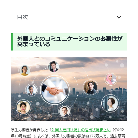
目次
外国人とのコミュニケーションの必要性が
高まっている
厚生労働省が発表した「
外国人雇用状況」の届出状況まとめ
（令和2
年10月時点）によれば、外国人労働者の数は約172万人で、過去最高