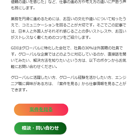
値観の違いを感じた」など、仕事の進め方や考え方の違いに戸惑う声
も耳にします。
業務を円滑に進めるためには、お互いの文化や違いについて知ったう
えで、コミュニケーションを図ることが大切です。そこでこの記事で
は、日本人と外国人がそれぞれ感じることの多いストレスや、お互い
がストレスなく働くためのコツをご紹介します。
GDIはグローバルに特化した会社で、社員の30％は外国籍の社員で
す。グローバルな企業ではどのように対応しているのか、直接話を聞
いてみたい、解決方法を知りたいという方は、以下のボタンからお気
軽にお問い合わせください。
グローバルに活躍したい方、グローバル経験を活かしたい方、エンジ
ニア職に興味がある方は、「案件を見る」から仕事情報を見ることが
できます。
案件を見る
相談・問い合わせ