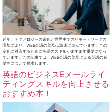
近年、テクノロジーの進化と世界中でのリモートワークの
増加により、WEB会議の普及は急速に進んでいます。この
変化に対応するために英語のスキルがますます重要になっ
ています。この記事では、WEB会議の普及による英語の必
要性について探求します。
英語のビジネスEメールライ
ティングスキルを向上させる
おすすめ本！