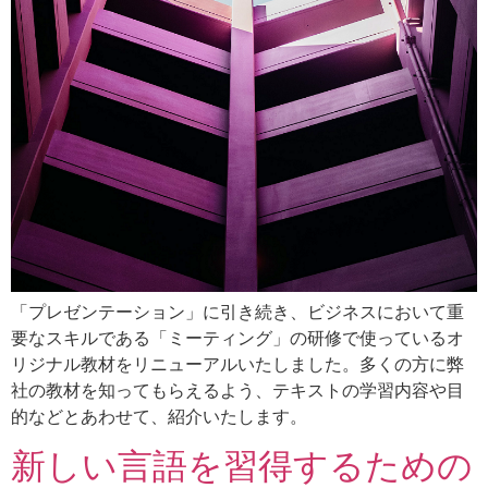
「プレゼンテーション」に引き続き、ビジネスにおいて重
要なスキルである「ミーティング」の研修で使っているオ
リジナル教材をリニューアルいたしました。多くの方に弊
社の教材を知ってもらえるよう、テキストの学習内容や目
的などとあわせて、紹介いたします。
新しい言語を習得するための